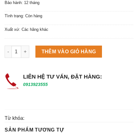
Bảo hành: 12 tháng
Tình trạng: Còn hàng
Xuất xứ: Các hãng khác
Máy làm đá viên Scotsman NW458AS số lượng
THÊM VÀO GIỎ HÀNG
LIÊN HỆ TƯ VẤN, ĐẶT HÀNG:
0913923555
Từ khóa:
SẢN PHẨM TƯƠNG TỰ