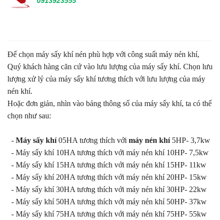
0913923555
Để chọn máy sấy khí nén phù hợp với công suất máy nén khí,
Quý khách hàng căn cứ vào lưu lượng của máy sấy khí. Chọn lưu
lượng xử lý của máy sấy khí tương thích với lưu lượng của máy
nén khí.
Hoặc đơn giản, nhìn vào bảng thông số của máy sấy khí, ta có thể
chọn như sau:
-
Máy sấy khí
05HA tương thích với
máy nén khí
5HP- 3,7kw
- Máy sấy khí 10HA tương thích với máy nén khí 10HP- 7,5kw
- Máy sấy khí 15HA tương thích với máy nén khí 15HP- 11kw
- Máy sấy khí 20HA tương thích với máy nén khí 20HP- 15kw
- Máy sấy khí 30HA tương thích với máy nén khí 30HP- 22kw
- Máy sấy khí 50HA tương thích với máy nén khí 50HP- 37kw
- Máy sấy khí 75HA tương thích với máy nén khí 75HP- 55kw