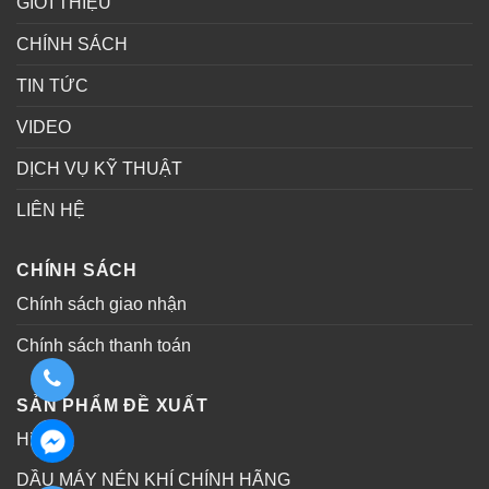
GIỚI THIỆU
CHÍNH SÁCH
TIN TỨC
VIDEO
DỊCH VỤ KỸ THUẬT
LIÊN HỆ
CHÍNH SÁCH
Chính sách giao nhận
Chính sách thanh toán
SẢN PHẨM ĐỀ XUẤT
Hitachi
DẦU MÁY NÉN KHÍ CHÍNH HÃNG