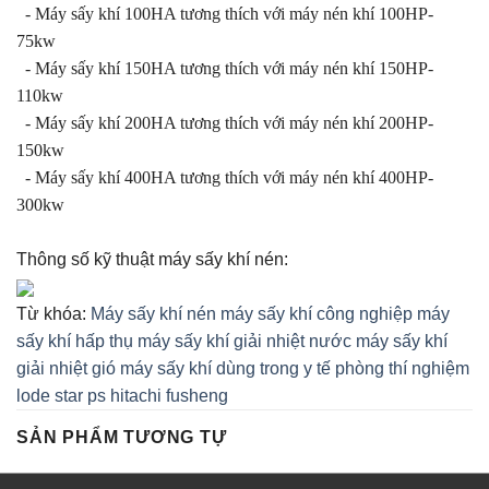
- Máy sấy khí 100HA tương thích với máy nén khí 100HP-
75kw
- Máy sấy khí 150HA tương thích với máy nén khí 150HP-
110kw
- Máy sấy khí 200HA tương thích với máy nén khí 200HP-
150kw
- Máy sấy khí 400HA tương thích với máy nén khí 400HP-
300kw
Thông số kỹ thuật máy sấy khí nén:
Từ khóa:
Máy sấy khí nén
máy sấy khí công nghiệp
máy
sấy khí hấp thụ
máy sấy khí giải nhiệt nước
máy sấy khí
giải nhiệt gió
máy sấy khí dùng trong y tế
phòng thí nghiệm
lode star
ps
hitachi
fusheng
SẢN PHẨM TƯƠNG TỰ